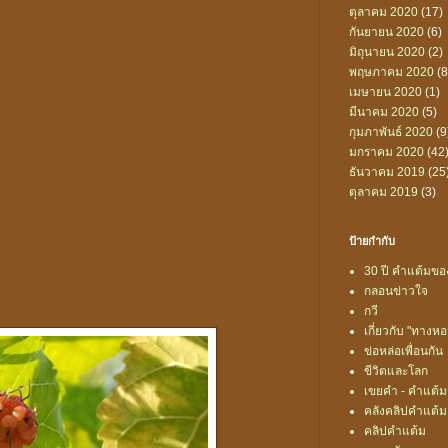
ตุลาคม 2020
(17)
กันยายน 2020
(6)
มิถุนายน 2020
(2)
พฤษภาคม 2020
(8
เมษายน 2020
(1)
มีนาคม 2020
(5)
กุมภาพันธ์ 2020
(9
มกราคม 2020
(42
ธันวาคม 2019
(25
ตุลาคม 2019
(3)
ป้ายกำกับ
30 ปี คำแต้มของ
กลอนข่าวใจ
กวี
เกี่ยวกับ "ทางห
ข่อหล่อเพื่อนกัน
ขีวิตและโลก
เขยคำ - คำแต้
คลังคลิปคำแต้ม
คลิปคำแต้ม