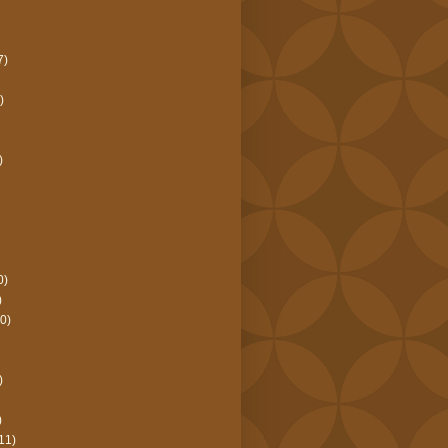
7)
)
)
0)
)
0)
)
)
11)