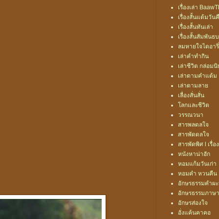
เรื่องเล่า Baa
เรื่องสั้นแต้มวันค
เรื่องสั้นทันเล่า
เรื่องสั้นสัมพันธ
ลมหายใจไดอารี่
เล่าคำทำกิน
เล่าชีวิต กล่อมน
เล่าตามคำแต้ม
เล่าตามลาย
เลื่องสั่นสั่น
โลกและชีวิต
วรรณวนา
สารพลดลใจ
สารพัดดลใจ
สารพัดพิศ l เรื่อง
หนังหาน่าฮัก
หอมแก้มวันเก่า
หอมคำ หวนคืน
อักษรธรรมคำผ
อักษรธรรมภาษา
อักษรส่องใจ
อั่งแค้นคาคอ