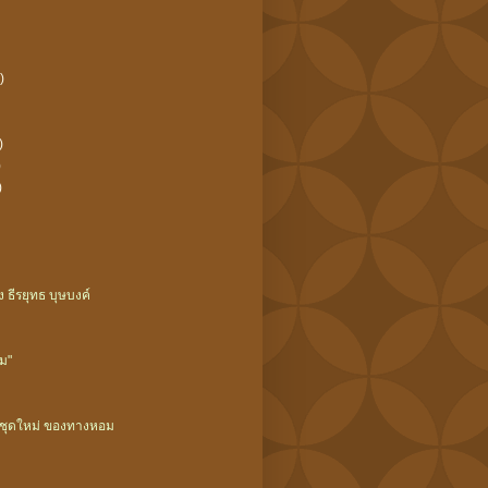
)
)
)
)
 ธีรยุทธ บุษบงค์
อม"
มชุดใหม่ ของทางหอม