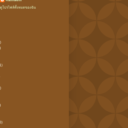
Kamtaem
ดูโปรไฟล์ทั้งหมดของฉัน
)
)
1)
)
)
)
3)