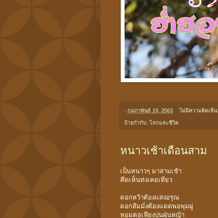
-
กุมภาพันธ์ 19, 2563
ไม่มีความคิดเห็น
ป้ายกำกับ:
โลกและชีวิต
หนาวเช้าเดือนสาม
เป็นหนาวๆ มาสามเช้า
คึดเห็นท่งเคยเทียว
ดอกหว้าต้องแสงอรุณ
ดอกส้มมั่งต้องแดดพอพุมผู่
หอมตอเฟียงปนฝุ่นหญ้า