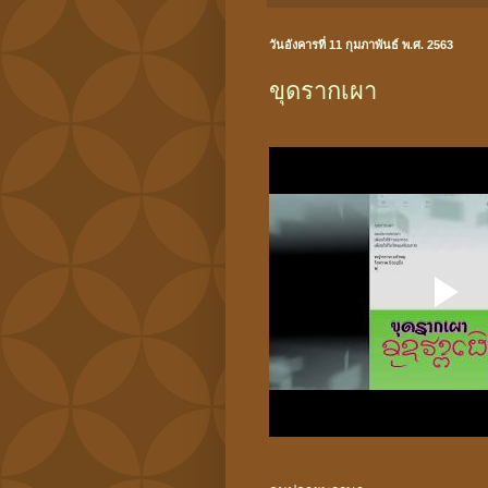
วันอังคารที่ 11 กุมภาพันธ์ พ.ศ. 2563
ขุดรากเผา