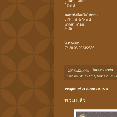
สักนิดสักหน่อย
ก็จักไป
ขอหาสิ่งย้อมใจได้ก่อน
จะไปแน่ จักไปแท้
หากฉันพร้อม
วันนี้!
---
ทิ ทางหอม
อัง.28.03.2023/2566
-
มีนาคม 27, 2566
ไม่มีความคิดเห็น:
ป้ายกำกับ:
คำเว่าเล่าไว้
,
อักษรธรรมภาษา
วันพฤหัสบดีที่ 23 มีนาคม พ.ศ. 2566
พวมแล้ว