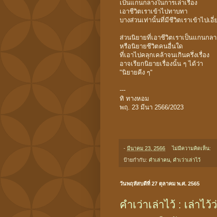
เป็นแกนกลางในการเล่าเรื่อง
เอาชีวิตเราเข้าไปทาบทา
บางส่วนเท่านั้นที่มีชีวิตเราเข้าไปเอี่
ส่วนนิยายที่เอาชีวิตเราเป็นแกนกลา
หรือนิยายชีวิตคนอื่นใด
ที่เอาไปคลุกเคล้าจนเกินครึ่งเรื่อง
อาจเรียกนิยายเรื่องนั้น ๆ ได้ว่า
"นิยายคีง ๆ"
---
ทิ ทางหอม
พฤ. 23 มีนา 2566/2023
-
มีนาคม 23, 2566
ไม่มีความคิดเห็น:
ป้ายกำกับ:
คำเล่าฅน
,
คำเว่าเล่าไว้
วันพฤหัสบดีที่ 27 ตุลาคม พ.ศ. 2565
คำเว่าเล่าไว้ : เล่าไว