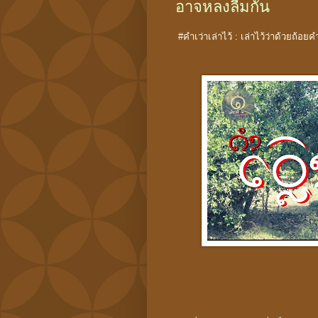
อาจหลงลืมกัน
#คำเว่าเล่าไว้ : เล่าไว้ว่าด้วยถ้อย