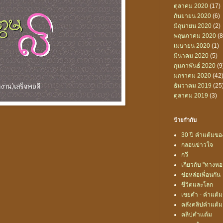
ตุลาคม 2020
(17)
กันยายน 2020
(6)
มิถุนายน 2020
(2)
พฤษภาคม 2020
(8
เมษายน 2020
(1)
มีนาคม 2020
(5)
กุมภาพันธ์ 2020
(9
มกราคม 2020
(42
ธันวาคม 2019
(25
ตุลาคม 2019
(3)
ป้ายกำกับ
30 ปี คำแต้มของ
กลอนข่าวใจ
กวี
เกี่ยวกับ "ทางห
ข่อหล่อเพื่อนกัน
ขีวิตและโลก
เขยคำ - คำแต้
คลังคลิปคำแต้ม
คลิปคำแต้ม