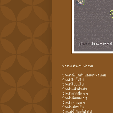
ทำงาน ทำงาน ทำงาน
บ้างทำตั้งแต่ตื่นนอนจนหลับพับ
บ้างทำไปยิ้มไป
บ้างทำไปบ่นไป
บ้างทำแล้วทำเล่า
บ้างทำมากขึ้น ๆ ๆ
บ้างทำน้อยลง ๆ ๆ
บ้างทำ ๆ หยุด ๆ
บ้างทำเมื่อขยัน
บ้างแม้ขี้เกียจก็ทำไป