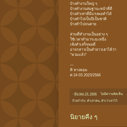
บ้างทำงานใหญ่ ๆ
บ้างทำงานสมฐานะหน้าที่ดี
บ้างทำเท่าที่มีแรงพอทำได้
บ้างทำไปเป็นปีเป็นชาติ
บ้างทำไปจนตาย
ส่วนที่ทำงานเป็นอย่าง ๆ
ใช้เวลาทำมาระยะหนึ่ง
เพิ่งทำเสร็จพอดี
อาจกล่าวเป็นคำลาวเฮาได้ว่า
"พวมแล้ว"
---
ทิ ทางหอม
ศ.24.03.2023/2566
-
มีนาคม 23, 2566
ไม่มีความคิดเห็น:
ป้ายกำกับ:
คำเล่าฅน
,
คำเว่าเล่าไว้
นิยายคีง ๆ