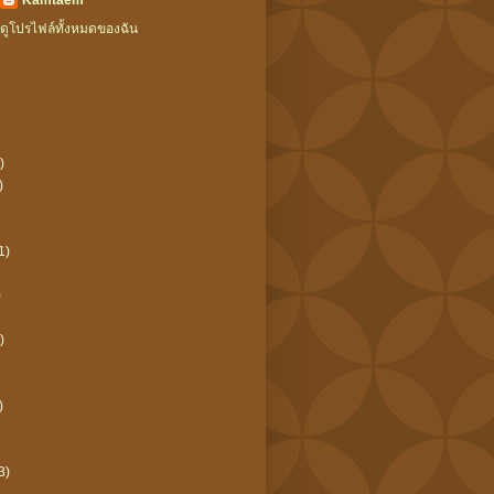
Kamtaem
ดูโปรไฟล์ทั้งหมดของฉัน
)
)
1)
)
)
)
3)