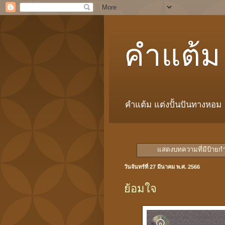
คำแต้ม
คำแต้ม แต่งปั้นปันทางหอม
แสดงบทความที่มีป้ายก
วันจันทร์ที่ 27 มีนาคม พ.ศ. 2566
ย้อมใจ