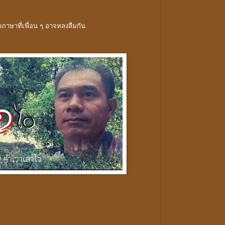
คำภาษาที่เพื่อน ๆ อาจหลงลืมกัน