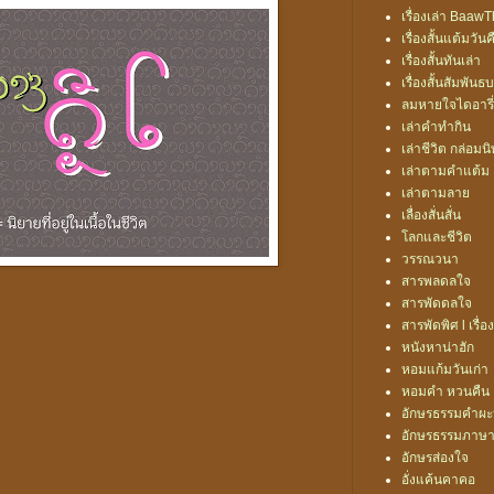
เรื่องเล่า Baa
เรื่องสั้นแต้มวันค
เรื่องสั้นทันเล่า
เรื่องสั้นสัมพันธ
ลมหายใจไดอารี่
เล่าคำทำกิน
เล่าชีวิต กล่อมน
เล่าตามคำแต้ม
เล่าตามลาย
เลื่องสั่นสั่น
โลกและชีวิต
วรรณวนา
สารพลดลใจ
สารพัดดลใจ
สารพัดพิศ l เรื่อง
หนังหาน่าฮัก
หอมแก้มวันเก่า
หอมคำ หวนคืน
อักษรธรรมคำผ
อักษรธรรมภาษา
อักษรส่องใจ
อั่งแค้นคาคอ