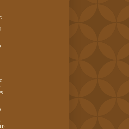
7)
)
)
0)
)
0)
)
)
11)