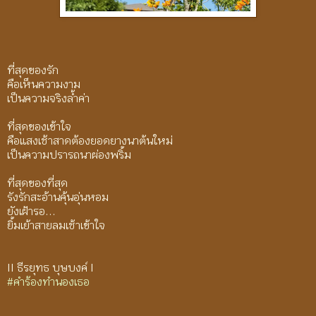
ที่สุดของรัก
คือเห็นความงาม
เป็นความจริงล้ำค่า
ที่สุดของเข้าใจ
คือแสงเช้าสาดต้องยอดยางนาต้นใหม่
เป็นความปรารถนาผ่องพริ้ม
ที่สุดของที่สุด
รังรัก
สะอ้านคุ้น
อุ่นหอม
ยังเฝ้ารอ...
ยิ้มเย้าสายลมเช้าเข้าใจ
II ธีรยุทธ บุษบงค์ I
#คำร้องทำนองเธอ