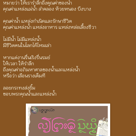
หมายว่า ให้เรารำลึกถึงคูณค่าของน้ำ
คุณค่าแหล่งแม่น้ำ ลำคลอง ห้วยหนอง บึงบาง
คุณค่าน้ำ แหล่งกำเนิดและรักษาชีวิต
คุณค่าแหล่งน้ำ แหล่งอาหาร แหล่งหล่อเลี้ยงชีวา
ไม่มีน้ำ ไม่มีแหล่งน้ำ
มีชีวิตคนในโลกได้ไหมเล่า
หากแต่งานรื่นเริงรื่นรมย์
ให้เวลา ให้รำลึก
ถึงคุณค่าอภิมหาศาลของน้ำและแหล่งน้ำ
หรือว่า เลือนรางเต็มที
ลอยกระทงส่งยิ้ม
ขอบพระคุณน้ำและแหล่งน้ำ