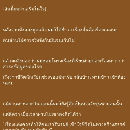
-อันนี้ผมว่าเสริมในใจ)
หลังจากทั้งสองพูดแล้ว ผมก็ได้ย้ำว่า เรื่องสั้นคือเรื่องแต่งนะ
คนอ่านไม่ควรจริงจังกับมันจนเกินไป
แล้วผมจึงบอกว่า ผมชอบโครงเรื่องที่เรียบง่ายของเรื่องมากกว่า
สาระข้อมูลของโรค
เรื่งราวชีวิตนักเรียนช่วงรอแม่มารับ กลับบ้าน ทานข้าว เข้าห้อง
นอน...
แม้ผ่านมาหลายวัน ตอนนี้ผมก็ยังรู้สึกเป็นห่วงวัยรุ่นชายคนนั้น
แต่คิดว่า เมื่อเวลาผ่านไปเขาคงคิดได้ว่า
"เรื่องแต่งควรทำให้คนเรารื่นรมย์ เข้าใจชีวิตในทางสร้างสรรค์