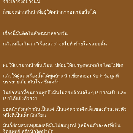
จริงเอาจังอย่างนั้น
ก็พอจะอ่านสีหน้าที่อยู้ใต้หน้ากากอนามัยนั้นได้
เรื่องนี้มันติดในหัวผมมาหลายวัน
กลัวเหลือเกินว่า "เรื่องแต่ง" จะไปทำร้ายใครแบบนั้น
ผมให้เขามาหน้าชั้นเรียน ปล่อยให้เขาพูดจนพอใจ โดยไม่ขัด
แล้วให้ผู้แต่งเรื่องสั้นได้พูดบ้าง นักเขียนก็ยอมรับว่าข้อมูลที่
บรรยายเกี่ยวกับโรคซึมเศร้า
ในย่อหน้าที่คนอ่านพูดถึงมันไม่ครบถ้วนจริง ๆ เขายอมรับ และ
เขาได้แย้งด้วยว่า
ย่อหน้าดังกล่าวมันเป็นแค่ เป็นแค่ความคิดเห็นของตัวละครตัว
หนึ่งที่เป็นเด็กนักเรียน
มันก็ย่อมสมเหตุสมผลที่มันไม่สมบูรณ์ (เหมือนตัวละครที่เป็น
จิตแพทย์ หรือนักจิตบำบัด