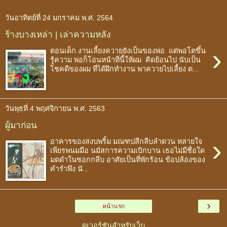
วันอาทิตย์ที่ 24 มกราคม พ.ศ. 2564
ร้างบางเหล่า | เล่าความหลัง
›
ตอนเด็ก งานเลี้ยงควายยังเป็นของพ่อ แต่พอโตขึ้น
รู้ความ พ่อก็โอนหน้าที่นี้ให้ผม คิดย้อนไป นับเป็น
โชคดีของผม ที่ได้ฝึกทำงาน พาควายไปเลี้ยง ต...
วันพุธที่ 4 พฤศจิกายน พ.ศ. 2563
ผู้มาก่อน
›
อาคารของสงบพริ้ม มณฑปสีกลีบลำดวน หลายใจ
เพียรพนมมือ นมัสการความเบิกบาน เธอไม่มีชื่อใด
มดดำในซอกกลีบ อาศัยเป็นที่พักร้อน ข้อปล้องของ
คำรำพึง นั...
›
หน้าแรก
ดูเวอร์ชันสำหรับเว็บ