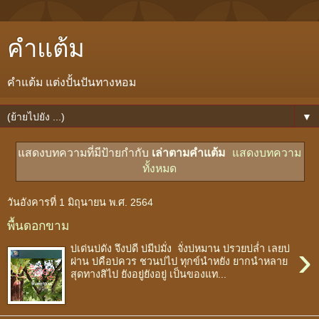
คำแต้ม
คำแต้ม แต่งปั้นปันทางหอม
▼
แสดงบทความที่มีป้ายกำกับ
เล่าตามคำแต้ม
แสดงบทความ
ทั้งหมด
วันอังคารที่ 1 มิถุนายน พ.ศ. 2564
พื้นดอกขาม
›
บ่เด่นบ่ดัง จึงบ่ดี บ่มีบ่มั่ง จั่งบ่หมาน บ่รวยบ่ล่ำ เลยบ่
ผ่าน บ่คือบ่ควร ชวนบ่ไป ทุกข์นำหยัง ยากนำหลาย
สุดทางสิไป ยังอยู่ยังอยู่ เป็นของแท...