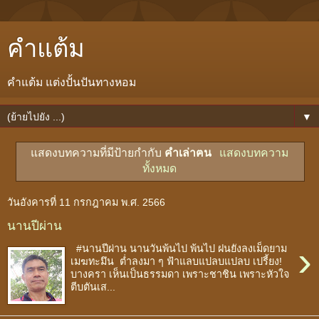
คำแต้ม
คำแต้ม แต่งปั้นปันทางหอม
▼
แสดงบทความที่มีป้ายกำกับ
คำเล่าฅน
แสดงบทความ
ทั้งหมด
วันอังคารที่ 11 กรกฎาคม พ.ศ. 2566
นานปีผ่าน
›
#นานปีผ่าน นานวันพ้นไป พ้นไป ฝนยังลงเม็ดยาม
เมฆทะมึน ต่ำลงมา ๆ ฟ้าแลบแปลบแปลบ เปรี้ยง!
บางครา เห็นเป็นธรรมดา เพราะชาชิน เพราะหัวใจ
ตีบตันเส...