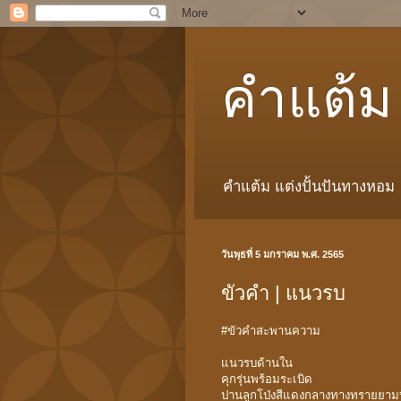
คำแต้ม
คำแต้ม แต่งปั้นปันทางหอม
วันพุธที่ 5 มกราคม พ.ศ. 2565
ขัวคำ | แนวรบ
#ขัวคำสะพานความ
แนวรบด้านใน
คุกรุ่นพร้อมระเบิด
ปานลูกโป่งสีแดงกลางทางทรายยาม