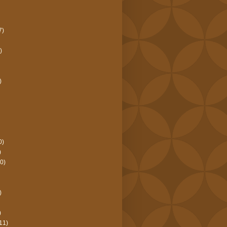
7)
)
)
0)
)
0)
)
)
11)