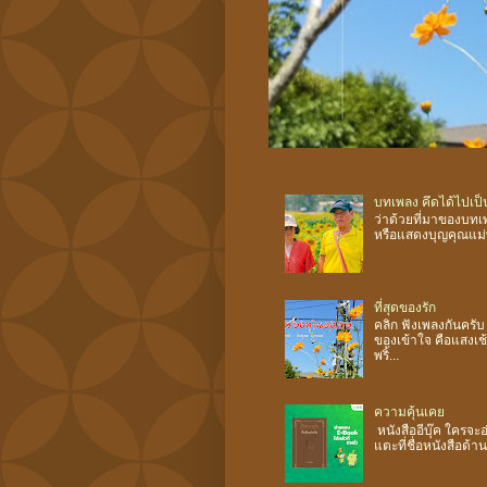
บทเพลง คึดได้ไปเป็น
ว่าด้วยที่มาของบทเพ
หรือแสดงบุญคุณแม่พ่
ที่สุดของรัก
คลิก ฟังเพลงกันครับ
ของเข้าใจ คือแสงเ
พริ้...
ความคุ้นเคย
หนังสืออีบุ๊ค ใครจ
แตะที่ชื่อหนังสือด้า