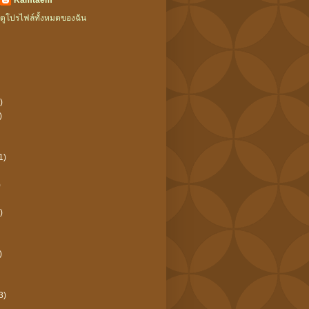
Kamtaem
ดูโปรไฟล์ทั้งหมดของฉัน
)
)
1)
)
)
)
3)