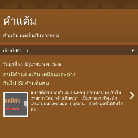
คำแต้ม
คำแต้ม แต่งปั้นปันทางหอม
▼
วันพุธที่ 21 มิถุนายน พ.ศ. 2566
ฅนมีคำแต่งแต้ม เหมือนและต่าง
กันไป iSi คำแต้มฅน
›
สบายดีครับ พบกับผม บุนทอน ดอนหอม พบกันใน
รายการใหม่ "คำแต้มฅน" เป็นรายการที่จะนำ
เสนอมุมมองของผม บุญทอน ต่อคำพูดที่ได้ยินได้
ฟัง...